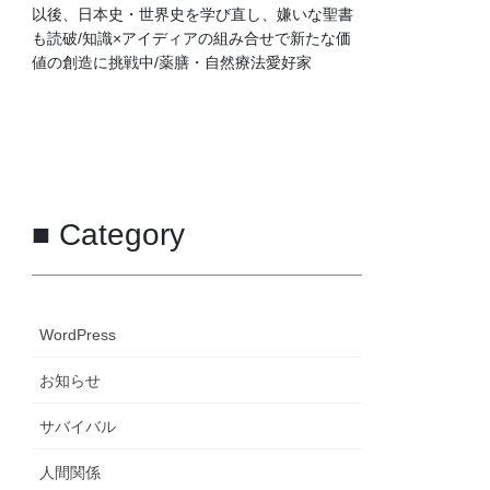
以後、日本史・世界史を学び直し、嫌いな聖書
も読破/知識×アイディアの組み合せで新たな価
値の創造に挑戦中/薬膳・自然療法愛好家
■ Category
WordPress
お知らせ
サバイバル
人間関係