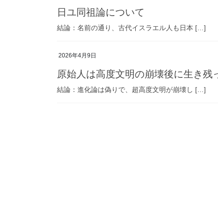
日ユ同祖論について
結論：名前の通り、古代イスラエル人も日本 […]
2026年4月9日
原始人は高度文明の崩壊後に生き残
結論：進化論は偽りで、超高度文明が崩壊し […]