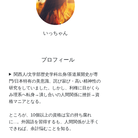
いっちゃん
プロフィール
関西人/文学部歴史学科出身/茶道展開史が専
門/日本特有の美意識、詫び寂び・高い精神性の
研究をしていました。しかし、利権に目がくら
み理系へ転身→潰し合いの人間関係に挫折→資
格マニアとなる。
ところが、10個以上の資格は宝の持ち腐れ
に...。外国語を習得するも、人間関係が上手く
できねば、余計悩むことを知る。