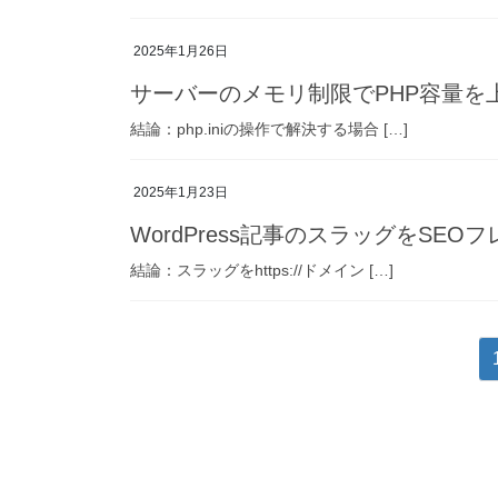
2025年1月26日
サーバーのメモリ制限でPHP容量を
結論：php.iniの操作で解決する場合 […]
2025年1月23日
WordPress記事のスラッグをSE
結論：スラッグをhttps://ドメイン […]
投
稿
の
ペ