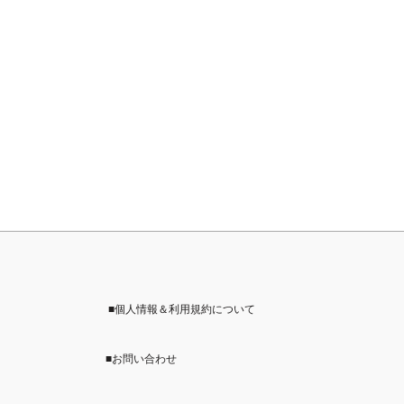
ー
ジ
送
り
■個人情報＆利用規約について
■お問い合わせ