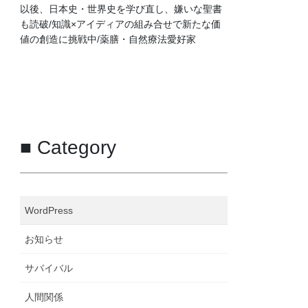
以後、日本史・世界史を学び直し、嫌いな聖書
も読破/知識×アイディアの組み合せで新たな価
値の創造に挑戦中/薬膳・自然療法愛好家
■ Category
WordPress
お知らせ
サバイバル
人間関係