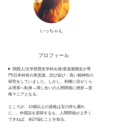
いっちゃん
プロフィール
関西人/文学部歴史学科出身/茶道展開史が専
門/日本特有の美意識、詫び寂び・高い精神性の
研究をしていました。しかし、利権に目がくら
み理系へ転身→潰し合いの人間関係に挫折→資
格マニアとなる。
ところが、10個以上の資格は宝の持ち腐れ
に...。外国語を習得するも、人間関係が上手く
できねば、余計悩むことを知る。