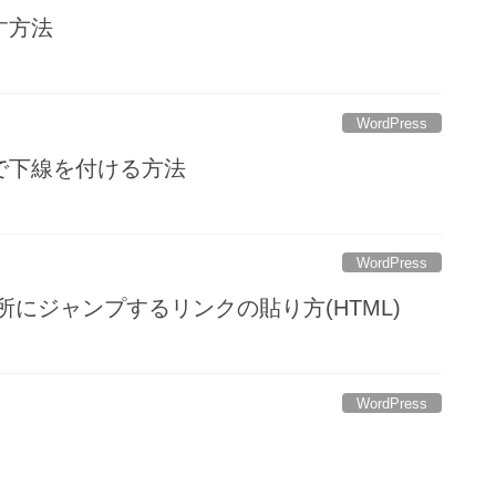
す方法
WordPress
しで下線を付ける方法
WordPress
箇所にジャンプするリンクの貼り方(HTML)
WordPress