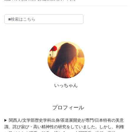
いっちゃん
プロフィール
関西人/文学部歴史学科出身/茶道展開史が専門/日本特有の美意
識、詫び寂び・高い精神性の研究をしていました。しかし、利権