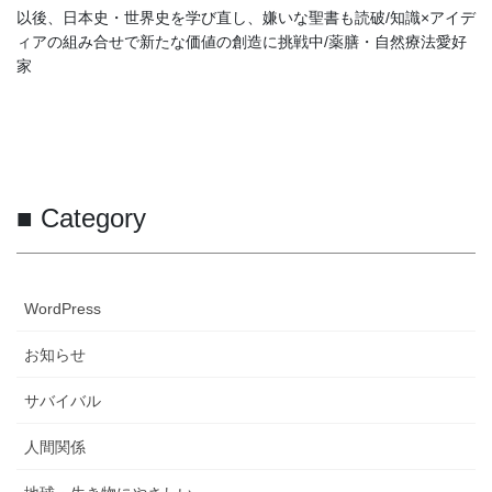
以後、日本史・世界史を学び直し、嫌いな聖書も読破/知識×アイデ
ィアの組み合せで新たな価値の創造に挑戦中/薬膳・自然療法愛好
家
■ Category
WordPress
お知らせ
サバイバル
人間関係