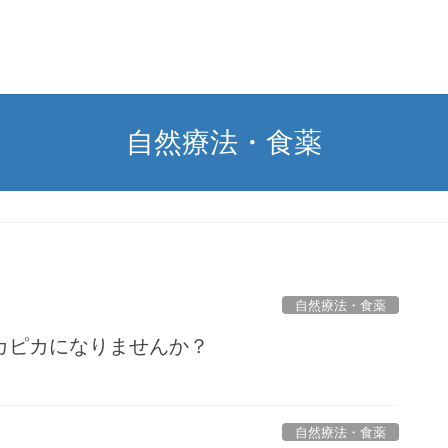
自然療法・食薬
自然療法・食薬
カピカになりませんか？
自然療法・食薬