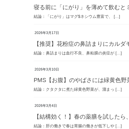
寝る前に「にがり」を薄めて飲むと
結論：「にがり」はマグ$ネシウム豊富で、 […]
2026年3月17日
【推奨】花粉症の鼻詰まりにカルダ
結論：鼻詰まりは血行不良、鼻粘膜の炎症が […]
2026年3月10日
PMS【お腹】のやばさには緑黄色野
結論：クタクタに煮た緑黄色野菜が、溜まっ […]
2026年3月4日
【結構効く！】春の薬膳を試したら
結論：肝の働きで春は胃腸の働きが低下しや […]