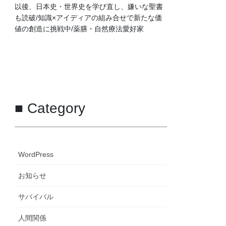
以後、日本史・世界史を学び直し、嫌いな聖書
も読破/知識×アイディアの組み合せで新たな価
値の創造に挑戦中/薬膳・自然療法愛好家
■ Category
WordPress
お知らせ
サバイバル
人間関係