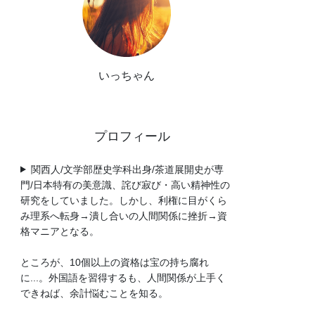
いっちゃん
プロフィール
関西人/文学部歴史学科出身/茶道展開史が専
門/日本特有の美意識、詫び寂び・高い精神性の
研究をしていました。しかし、利権に目がくら
み理系へ転身→潰し合いの人間関係に挫折→資
格マニアとなる。
ところが、10個以上の資格は宝の持ち腐れ
に...。外国語を習得するも、人間関係が上手く
できねば、余計悩むことを知る。