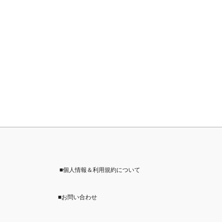
ー
ジ
送
り
■個人情報＆利用規約について
■お問い合わせ