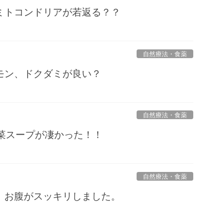
ミトコンドリアが若返る？？
自然療法・食薬
モン、ドクダミが良い？
自然療法・食薬
菜スープが凄かった！！
自然療法・食薬
、お腹がスッキリしました。