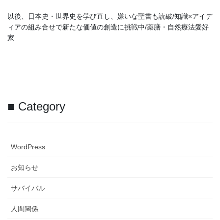
以後、日本史・世界史を学び直し、嫌いな聖書も読破/知識×アイデ
ィアの組み合せで新たな価値の創造に挑戦中/薬膳・自然療法愛好
家
■ Category
WordPress
お知らせ
サバイバル
人間関係