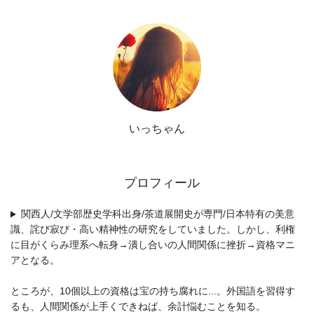
いっちゃん
プロフィール
関西人/文学部歴史学科出身/茶道展開史が専門/日本特有の美意
識、詫び寂び・高い精神性の研究をしていました。しかし、利権
に目がくらみ理系へ転身→潰し合いの人間関係に挫折→資格マニ
アとなる。
ところが、10個以上の資格は宝の持ち腐れに...。外国語を習得す
るも、人間関係が上手くできねば、余計悩むことを知る。