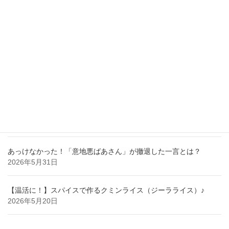
新着記事
【レッドカード！】気付けば、老人に執着されていた事実！！
2026年7月28日
【納得】する事がある職場では目に見えるいじめが無かった。
2026年6月29日
あっけなかった！「意地悪ばあさん」が撤退した一言とは？
2026年5月31日
【温活に！】スパイスで作るクミンライス（ジーラライス）♪
2026年5月20日