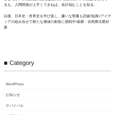
るも、人間関係が上手くできねば、余計悩むことを知る。
以後、日本史・世界史を学び直し、嫌いな聖書も読破/知識×アイデ
ィアの組み合せで新たな価値の創造に挑戦中/薬膳・自然療法愛好
家
■ Category
WordPress
お知らせ
サバイバル