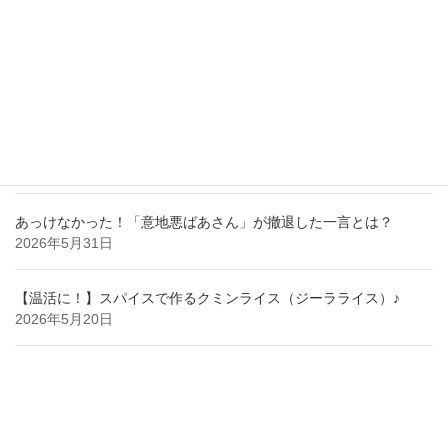
【レッドカード！】気付けば、老人に執着されていた事実！！
2026年7月28日
【納得】する事がある職場では目に見えるいじめが無かった。
2026年6月29日
あっけなかった！「意地悪ばあさん」が撤退した一言とは？
2026年5月31日
【温活に！】スパイスで作るクミンライス（ジーラライス）♪
2026年5月20日