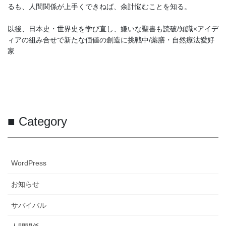
るも、人間関係が上手くできねば、余計悩むことを知る。
以後、日本史・世界史を学び直し、嫌いな聖書も読破/知識×アイデ
ィアの組み合せで新たな価値の創造に挑戦中/薬膳・自然療法愛好
家
■ Category
WordPress
お知らせ
サバイバル