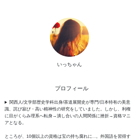
いっちゃん
プロフィール
関西人/文学部歴史学科出身/茶道展開史が専門/日本特有の美意
識、詫び寂び・高い精神性の研究をしていました。しかし、利権
に目がくらみ理系へ転身→潰し合いの人間関係に挫折→資格マニ
アとなる。
ところが、10個以上の資格は宝の持ち腐れに...。外国語を習得す