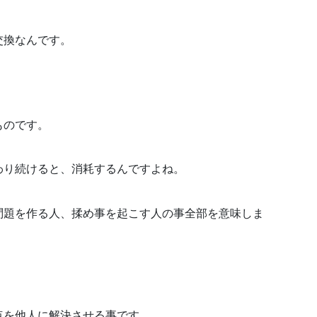
交換なんです。
ものです。
わり続けると、消耗するんですよね。
問題を作る人、揉め事を起こす人の事全部を意味しま
点を他人に解決させる事です。