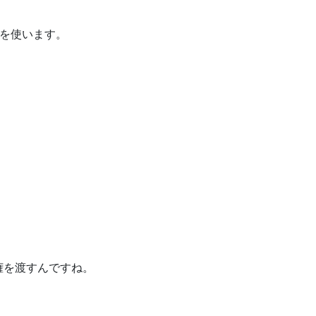
葉を使います。
権を渡すんですね。