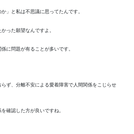
のか」と私は不思議に思ってたんです。
たかった願望なんですよ。
関係に問題が有ることが多いです。
おらず、分離不安による愛着障害で人間関係をこじらせ
係を確認した方が良いですね。