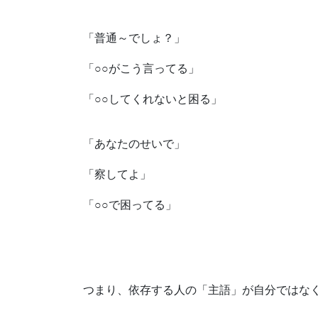
「普通～でしょ？」
「○○がこう言ってる」
「○○してくれないと困る」
「あなたのせいで」
「察してよ」
「○○で困ってる」
つまり、依存する人の「主語」が自分ではな