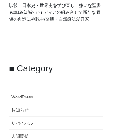
以後、日本史・世界史を学び直し、嫌いな聖書
も読破/知識×アイディアの組み合せで新たな価
値の創造に挑戦中/薬膳・自然療法愛好家
■ Category
WordPress
お知らせ
サバイバル
人間関係