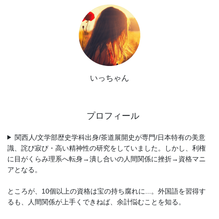
いっちゃん
プロフィール
関西人/文学部歴史学科出身/茶道展開史が専門/日本特有の美意
識、詫び寂び・高い精神性の研究をしていました。しかし、利権
に目がくらみ理系へ転身→潰し合いの人間関係に挫折→資格マニ
アとなる。
ところが、10個以上の資格は宝の持ち腐れに...。外国語を習得す
るも、人間関係が上手くできねば、余計悩むことを知る。