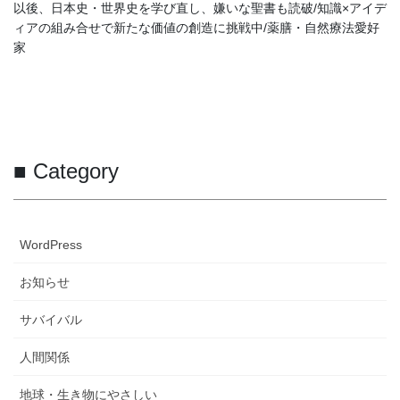
以後、日本史・世界史を学び直し、嫌いな聖書も読破/知識×アイデ
ィアの組み合せで新たな価値の創造に挑戦中/薬膳・自然療法愛好
家
■ Category
WordPress
お知らせ
サバイバル
人間関係
地球・生き物にやさしい