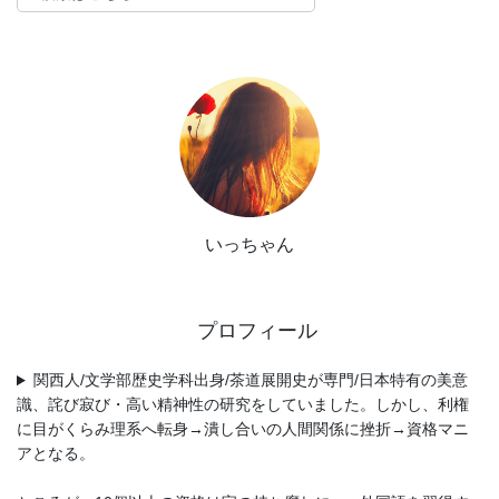
いっちゃん
プロフィール
関西人/文学部歴史学科出身/茶道展開史が専門/日本特有の美意
識、詫び寂び・高い精神性の研究をしていました。しかし、利権
に目がくらみ理系へ転身→潰し合いの人間関係に挫折→資格マニ
アとなる。