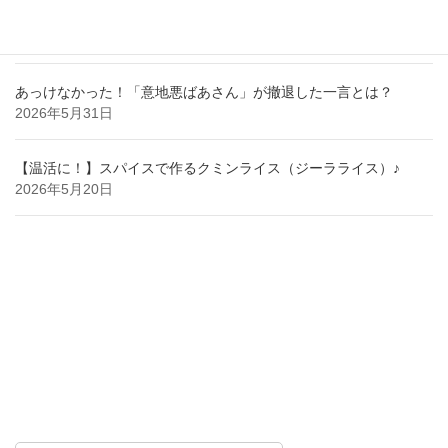
【納得】する事がある職場では目に見えるいじめが無かった。
2026年6月29日
あっけなかった！「意地悪ばあさん」が撤退した一言とは？
2026年5月31日
【温活に！】スパイスで作るクミンライス（ジーラライス）♪
2026年5月20日