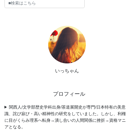
いっちゃん
プロフィール
関西人/文学部歴史学科出身/茶道展開史が専門/日本特有の美意
識、詫び寂び・高い精神性の研究をしていました。しかし、利権
に目がくらみ理系へ転身→潰し合いの人間関係に挫折→資格マニ
アとなる。