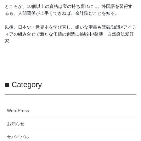
ところが、10個以上の資格は宝の持ち腐れに...。外国語を習得す
るも、人間関係が上手くできねば、余計悩むことを知る。
以後、日本史・世界史を学び直し、嫌いな聖書も読破/知識×アイデ
ィアの組み合せで新たな価値の創造に挑戦中/薬膳・自然療法愛好
家
■ Category
WordPress
お知らせ
サバイバル