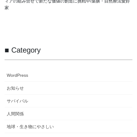
ィアの組み合せで新たな価値の創造に挑戦中/薬膳・自然療法愛好
家
■ Category
WordPress
お知らせ
サバイバル
人間関係
地球・生き物にやさしい